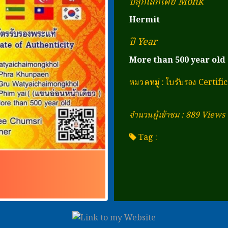
ปลุกเสกโดย Monk
Hermit
ปี Year
More than 500 year old
หมวดหมู่
:
ใบรับรอง Certifi
จำนวนผู้เข้าชม : 889 Views
Tag :