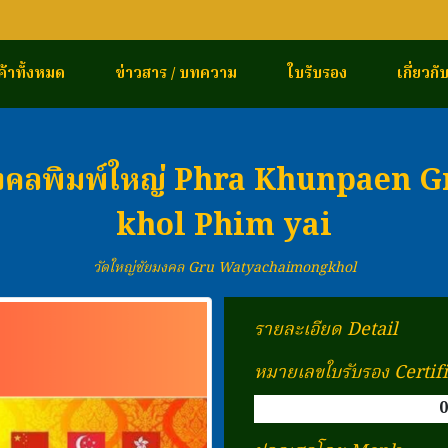
ค้าทั้งหมด
ข่าวสาร / บทความ
ใบรับรอง
เกี่ยวกั
มงคลพิมพ์ใหญ่ Phra Khunpaen 
khol Phim yai
วัดใหญ่ชัยมงคล Gru Watyachaimongkhol
รายละเอียด Detail
หมายเลขใบรับรอง Certif
0