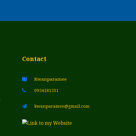
Contact
Kwanparamee
0954181531
์
kwanparamee@gmail.com