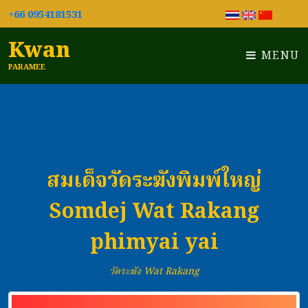
+66 0954181531
Kwan
MENU
PARAMEE
สมเด็จวัดระฆังพิมพ์ใหญ่
Somdej Wat Rakang
phimyai yai
วัดระฆัง Wat Rakang