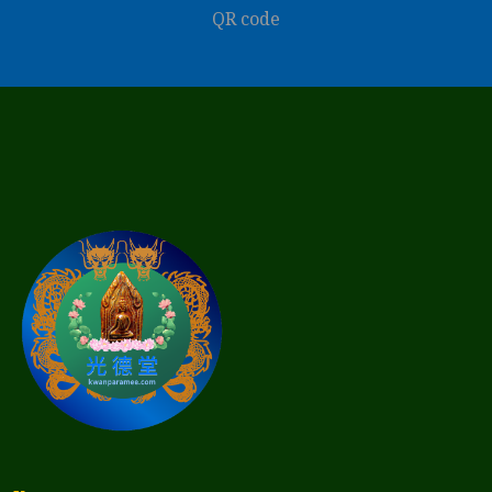
QR code