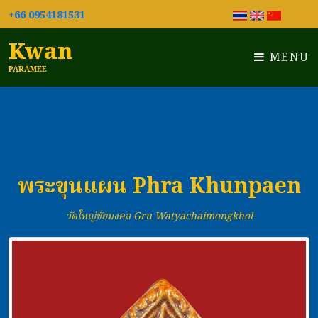
+66 0954181531
Kwan
MENU
PARAMEE
พระขุนแผน Phra Khunpaen
วัดใหญ่ชัยมงคล Gru Watyachaimongkhol